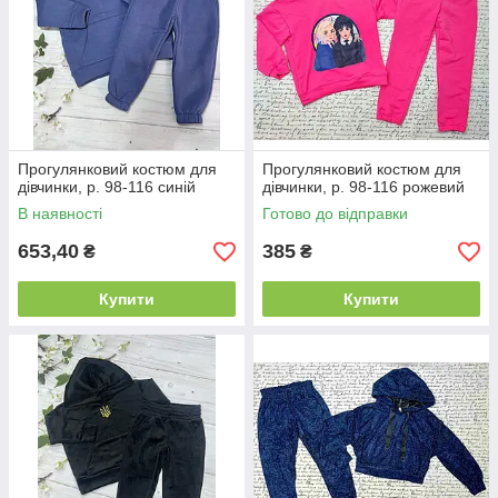
Прогулянковий костюм для
Прогулянковий костюм для
дівчинки, р. 98-116 синій
дівчинки, р. 98-116 рожевий
В наявності
Готово до відправки
653,40
385
₴
₴
Купити
Купити