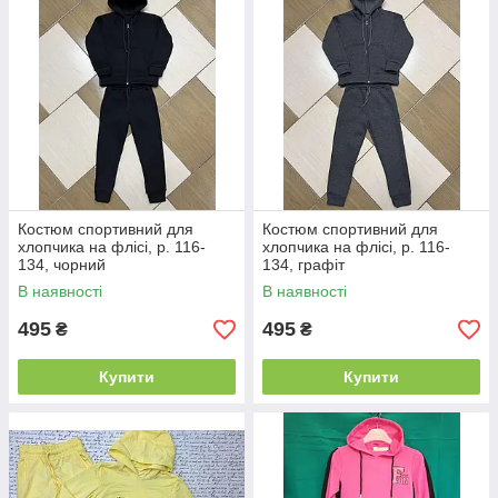
Костюм спортивний для
Костюм спортивний для
хлопчика на флісі, р. 116-
хлопчика на флісі, р. 116-
134, чорний
134, графіт
В наявності
В наявності
495
495
₴
₴
Купити
Купити