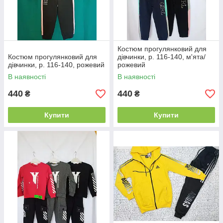
Костюм прогулянковий для
Костюм прогулянковий для
дівчинки, р. 116-140, м'ята/
дівчинки, р. 116-140, рожевий
рожевий
В наявності
В наявності
440
440
₴
₴
Купити
Купити