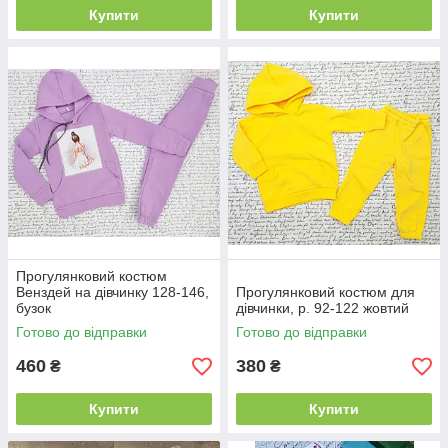
Купити
Купити
Прогулянковий костюм
Венздей на дівчинку 128-146,
Прогулянковий костюм для
бузок
дівчинки, р. 92-122 жовтий
Готово до відправки
Готово до відправки
460
380
₴
₴
Купити
Купити