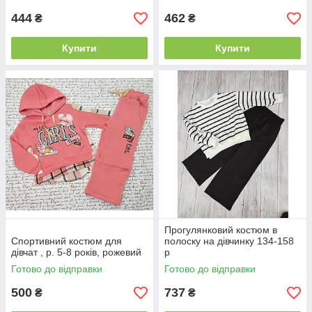
444
462
₴
₴
Купити
Купити
Прогулянковий костюм в
Спортивний костюм для
полоску на дівчинку 134-158
дівчат , р. 5-8 років, рожевий
р
Готово до відправки
Готово до відправки
500
737
₴
₴