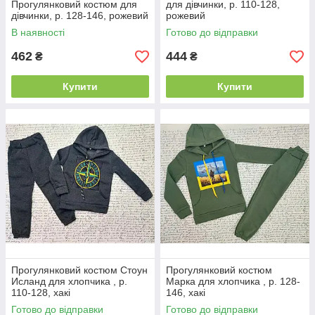
Прогулянковий костюм для
для дівчинки, р. 110-128,
дівчинки, р. 128-146, рожевий
рожевий
В наявності
Готово до відправки
462
444
₴
₴
Купити
Купити
Прогулянковий костюм Стоун
Прогулянковий костюм
Исланд для хлопчика , р.
Марка для хлопчика , р. 128-
110-128, хакі
146, хакі
Готово до відправки
Готово до відправки