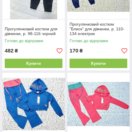
Прогулянковий костюм
Прогулянковий костюм для
"Блиск" для дівчинки, р. 110-
дівчинки, р. 98-116 чорний
134 електрик
Готово до відправки
Готово до відправки
482
170
₴
₴
Купити
Купити