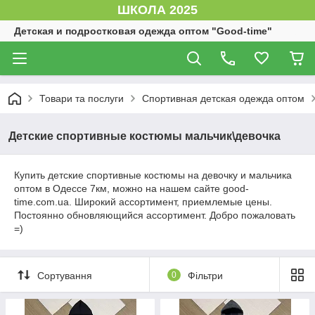
ШКОЛА 2025
Детская и подростковая одежда оптом "Good-time"
Товари та послуги
Спортивная детская одежда оптом
Детские спортивные костюмы мальчик\девочка
Купить детские спортивные костюмы на девочку и мальчика
оптом в Одессе 7км, можно на нашем сайте good-
time.com.ua. Широкий ассортимент, приемлемые цены.
Постоянно обновляющийся ассортимент. Добро пожаловать
=)
Сортування
0
Фільтри