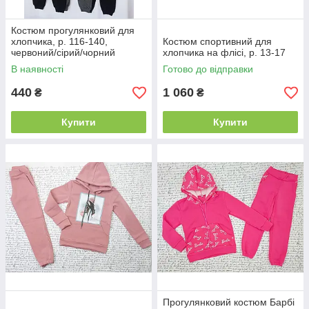
Костюм прогулянковий для
хлопчика, р. 116-140,
Костюм спортивний для
червоний/сірий/чорний
хлопчика на флісі, р. 13-17
В наявності
Готово до відправки
440
1 060
₴
₴
Купити
Купити
Прогулянковий костюм Барбі