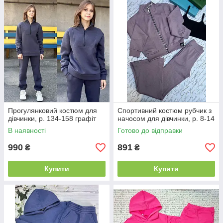
Прогулянковий костюм для
Спортивний костюм рубчик з
дівчинки, р. 134-158 графіт
начосом для дівчинки, р. 8-14
В наявності
Готово до відправки
990
891
₴
₴
Купити
Купити