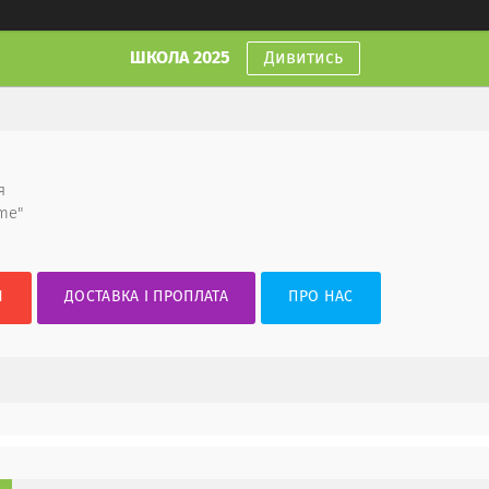
ШКОЛА 2025
Дивитись
я
me"
И
ДОСТАВКА І ПРОПЛАТА
ПРО НАС