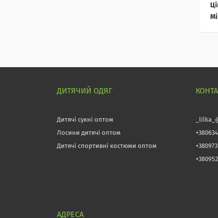
Ці
Мі
ДИТЯЧИЙ ОДЯГ
КОНТ
Дитячі сукні оптом
_lilka_
Лосини дитячі оптом
+380634
Дитячі спортивні костюми оптом
+38097
+380952