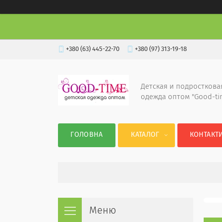
+380 (63) 445-22-70
+380 (97) 313-19-18
Детская и подросткова
одежда оптом "Good-ti
ГОЛОВНА
КАТАЛОГ
КОНТАКТ