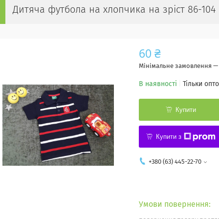
Дитяча футбола на хлопчика на зріст 86-104
60 ₴
Мінімальне замовлення — 
В наявності
Тільки опт
Купити
Купити з
+380 (63) 445-22-70