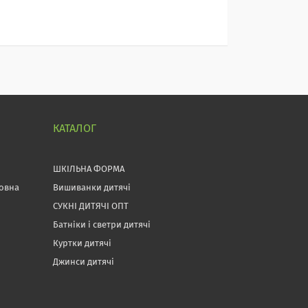
КАТАЛОГ
ШКІЛЬНА ФОРМА
товна
Вишиванки дитячі
СУКНІ ДИТЯЧІ ОПТ
Батніки і светри дитячі
Куртки дитячі
Джинси дитячі