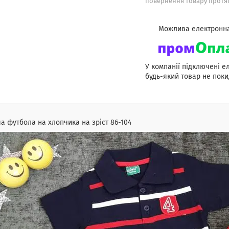
повернення товару протяг
У компанії підключені е
будь-який товар не поки
а футбола на хлопчика на зріст 86-104