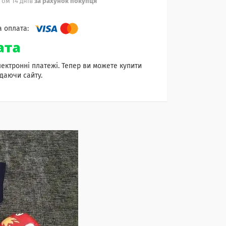
ом 14 днів
за рахунок покупця
лектронні платежі. Тепер ви можете купити
даючи сайту.