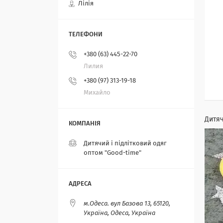
Лілія
+380 (63) 445-22-70
Лилия
+380 (97) 313-19-18
Михайло
Дитяч
Дитячий і підлітковий одяг
оптом "Good-time"
м.Одеса. вул Базова 13, 65120,
Україна, Одеса, Україна