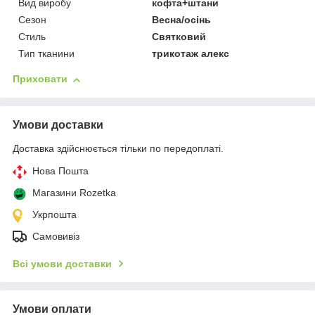
Вид виробу
кофта+штани
Сезон
Весна/осінь
Стиль
Святковий
Тип тканини
трикотаж алекс
Приховати
Умови доставки
Доставка здійснюється тільки по передоплаті.
Нова Пошта
Магазини Rozetka
Укрпошта
Самовивіз
Всі умови доставки
Умови оплати