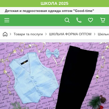
ШКОЛА 2025
Детская и подростковая одежда оптом "Good-time"
Товари та послуги
ШКІЛЬНА ФОРМА ОПТОМ
Шкільн