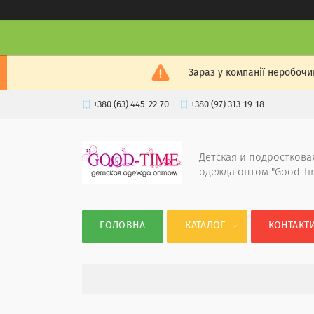
Зараз у компанії неробочи
+380 (63) 445-22-70
+380 (97) 313-19-18
Детская и подросткова
одежда оптом "Good-ti
ГОЛОВНА
КАТАЛОГ
КОНТАКТ