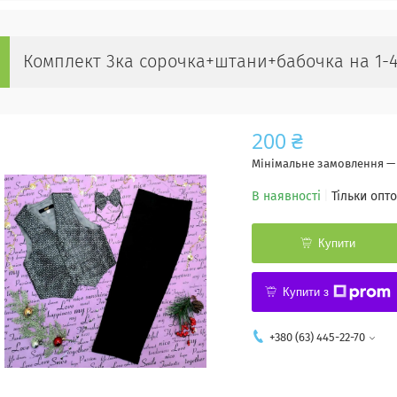
Комплект 3ка сорочка+штани+бабочка на 1-4
200 ₴
Мінімальне замовлення — 
В наявності
Тільки опт
Купити
Купити з
+380 (63) 445-22-70