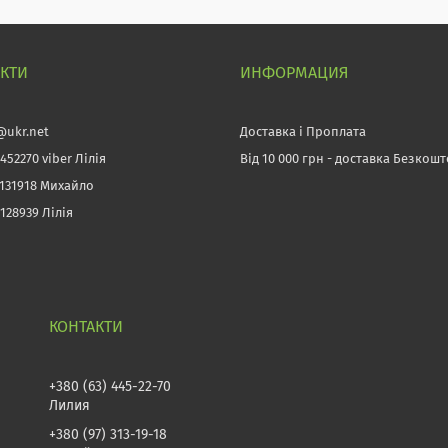
АКТИ
ИНФОРМАЦИЯ
@ukr.net
Доставка і Проплата
452270 viber Лілія
Від 10 000 грн - доставка Безкош
3131918 Михайло
128939 Лілія
+380 (63) 445-22-70
Лилия
+380 (97) 313-19-18