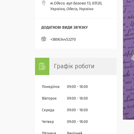
м.Одеса. вул Базова 13, 65120,
Україна, Одеса, Україна
+380634452270
Графік роботи
Понеділок
09:00
18:00
Вівторок
09:00
18:00
Середа
09:00
18:00
Четвер
09:00
18:00
Пʼятниця
Вихідний