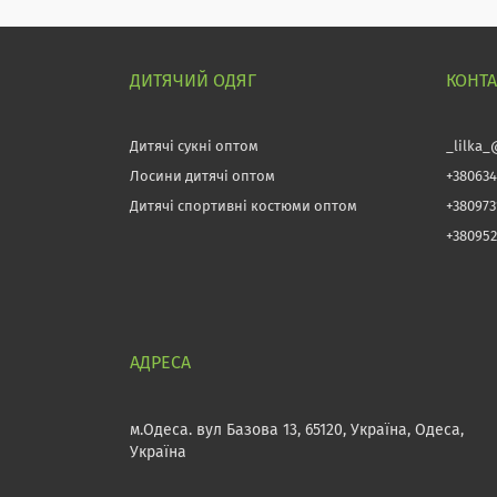
ДИТЯЧИЙ ОДЯГ
КОНТ
Дитячі сукні оптом
_lilka_
Лосини дитячі оптом
+380634
Дитячі спортивні костюми оптом
+38097
+380952
м.Одеса. вул Базова 13, 65120, Україна, Одеса,
Україна