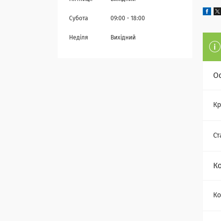
Субота
09:00
18:00
Неділя
Вихідний
О
Кр
Ст
К
Ко