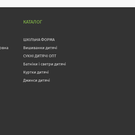
КАТАЛОГ
ШКІЛЬНА ФОРМА
товна
Вишиванки дитячі
СУКНІ ДИТЯЧІ ОПТ
Батніки і светри дитячі
Куртки дитячі
Джинси дитячі