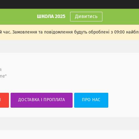
ШКОЛА 2025
Дивитись
й час. Замовлення та повідомлення будуть оброблені з 09:00 найбл
я
me"
И
ДОСТАВКА І ПРОПЛАТА
ПРО НАС