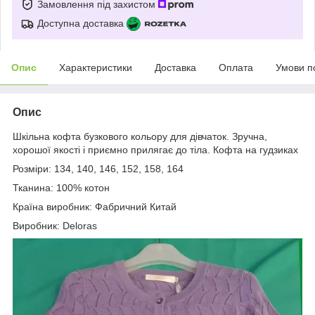
Замовлення під захистом
Доступна доставка
Опис
Характеристики
Доставка
Оплата
Умови п
Опис
Шкільна кофта бузкового кольору для дівчаток. Зручна,
хорошої якості і приємно прилягає до тіла. Кофта на гудзиках
Розміри: 134, 140, 146, 152, 158, 164
Тканина: 100% котон
Країна виробник: Фабричний Китай
Виробник: Deloras