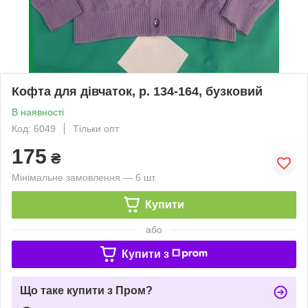
Кофта для дівчаток, р. 134-164, бузковий
В наявності
Код: 6049
Тільки опт
175
₴
Мінімальне замовлення — 6 шт.
Купити
або
Купити з
Що таке купити з Пром?