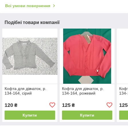
Всі умови повернення
Подібні товари компанії
Кофта для дівчаток, р.
Кофта для дівчаток, р.
Кофт
134-164, сірий
134-164, рожевий
134-
120
125
125
₴
₴
Купити
Купити