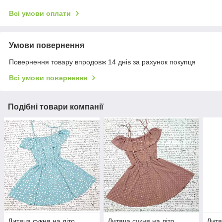
Всі умови оплати
Умови повернення
Повернення товару впродовж 14 днів за рахунок покупця
Всі умови повернення
Подібні товари компанії
Дитяча сукня на літо
Дитяча сукня на літо
Дитя