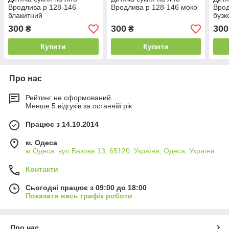
Вродлива р 128-146
Вродлива р 128-146 моко
Врод
блакитний
бузк
300
300
300
₴
₴
Купити
Купити
Про нас
Рейтинг не сформований
Менше 5 відгуків за останній рік
Працює з 14.10.2014
м. Одеса
м.Одеса. вул Базова 13, 65120, Україна, Одеса, Україна
Контакти
Сьогодні працює з 09:00 до 18:00
Показати весь графік роботи
Про нас