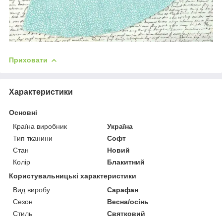
Приховати
Характеристики
Основні
Країна виробник
Україна
Тип тканини
Софт
Стан
Новий
Колір
Блакитний
Користувальницькі характеристики
Вид виробу
Сарафан
Сезон
Весна/осінь
Стиль
Святковий