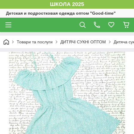
ШКОЛА 2025
Детская и подростковая одежда оптом "Good-time"
Товари та послуги
ДИТЯЧІ СУКНІ ОПТОМ
Дитяча су