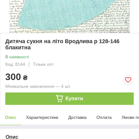
Дитяча сукня на літо Вродлива р 128-146
блакитна
В наявності
Код: 8144
Тільки опт
300
₴
Мінімальне замовлення — 4 шт.
Купити
Опис
Характеристики
Доставка
Оплата
Умови п
Опис