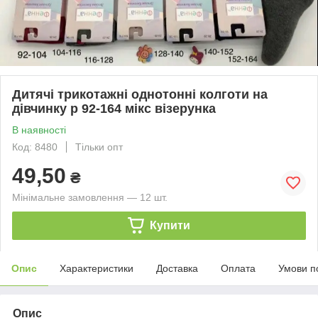
Дитячі трикотажні однотонні колготи на
дівчинку р 92-164 мікс візерунка
В наявності
Код: 8480
Тільки опт
49,50
₴
Мінімальне замовлення — 12 шт.
Купити
Опис
Характеристики
Доставка
Оплата
Умови п
Опис