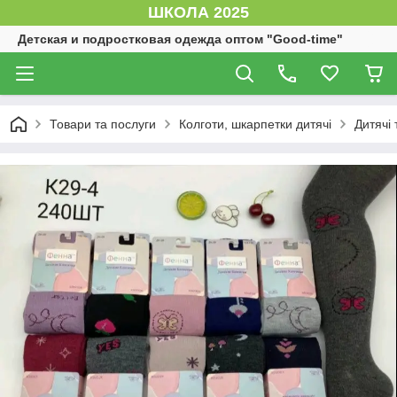
ШКОЛА 2025
Детская и подростковая одежда оптом "Good-time"
Товари та послуги
Колготи, шкарпетки дитячі
Дитячі 