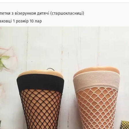
етки з візерунком дитячі (старшокласниці)
аковці 1 розмір 10 пар