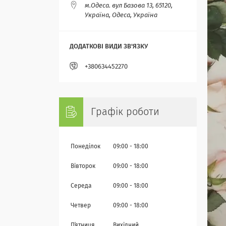
м.Одеса. вул Базова 13, 65120,
Україна, Одеса, Україна
+380634452270
Графік роботи
Понеділок
09:00
18:00
Вівторок
09:00
18:00
Середа
09:00
18:00
Четвер
09:00
18:00
Пʼятниця
Вихідний