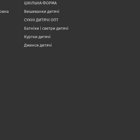
ШКІЛЬНА ФОРМА
товна
Вишиванки дитячі
СУКНІ ДИТЯЧІ ОПТ
Батніки і светри дитячі
Куртки дитячі
Джинси дитячі