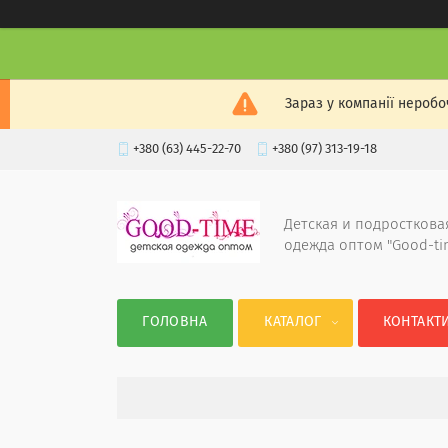
Зараз у компанії неробо
+380 (63) 445-22-70
+380 (97) 313-19-18
Детская и подросткова
одежда оптом "Good-ti
ГОЛОВНА
КАТАЛОГ
КОНТАКТ