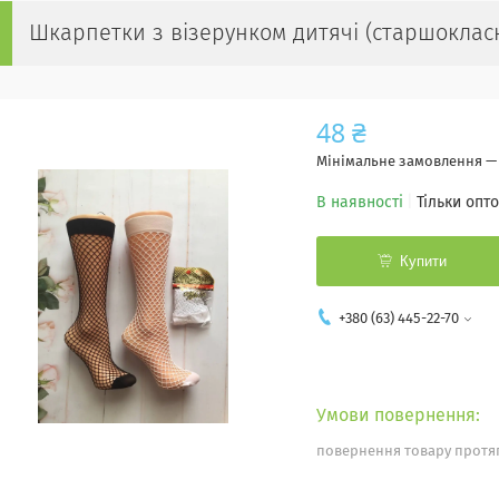
Шкарпетки з візерунком дитячі (старшоклас
48 ₴
Мінімальне замовлення — 
В наявності
Тільки опт
Купити
+380 (63) 445-22-70
повернення товару протяг