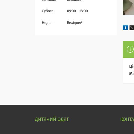
Субота
09:00
18:00
Неділя
Вихідний
Ці
Мі
ДИТЯЧИЙ ОДЯГ
КОНТ