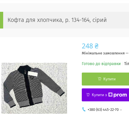
Кофта для хлопчика, р. 134-164, сірий
248 ₴
Мінімальне замовлення — 
Готово до відправки
Ті
Купити
Купити з
+380 (63) 445-22-70