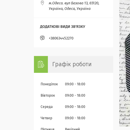
м.Одеса. вул Базова 13, 65120,
Україна, Одеса, Україна
+380634452270
Графік роботи
Понеділок
09:00
18:00
Вівторок
09:00
18:00
Середа
09:00
18:00
Четвер
09:00
18:00
Пʼятниця
Вихідний