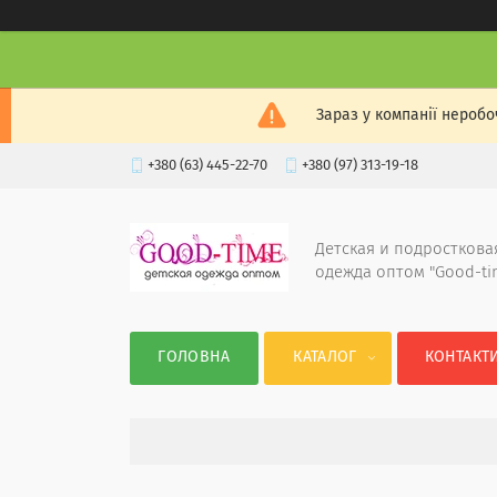
Зараз у компанії неробо
+380 (63) 445-22-70
+380 (97) 313-19-18
Детская и подросткова
одежда оптом "Good-ti
ГОЛОВНА
КАТАЛОГ
КОНТАКТ