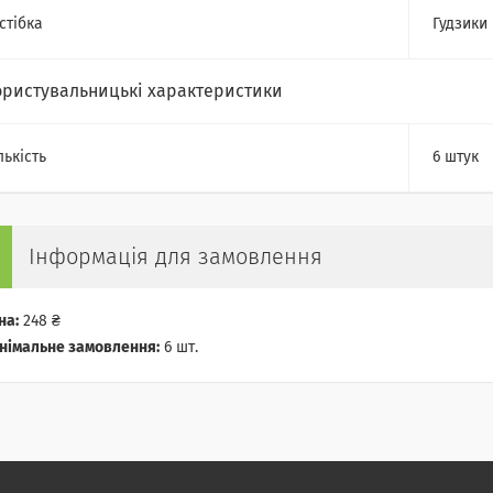
стібка
Гудзики
ористувальницькі характеристики
лькість
6 штук
Інформація для замовлення
на:
248 ₴
німальне замовлення:
6 шт.