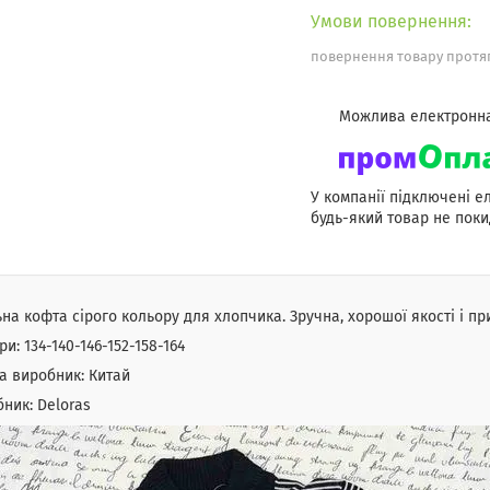
повернення товару протяг
У компанії підключені е
будь-який товар не поки
на кофта сірого кольору для хлопчика. Зручна, хорошої якості і пр
ри: 134-140-146-152-158-164
а виробник: Китай
ник: Deloras