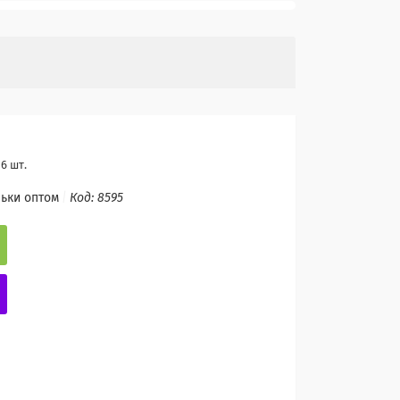
6 шт.
льки оптом
Код:
8595