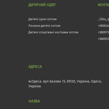
ДИТЯЧИЙ ОДЯГ
КОНТ
Дитячі сукні оптом
_lilka_
Лосини дитячі оптом
+380634
Дитячі спортивні костюми оптом
+38097
+380952
м.Одеса. вул Базова 13, 65120, Україна, Одеса,
Україна