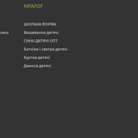
КАТАЛОГ
ШКІЛЬНА ФОРМА
товна
Вишиванки дитячі
СУКНІ ДИТЯЧІ ОПТ
Батніки і светри дитячі
Куртки дитячі
Джинси дитячі