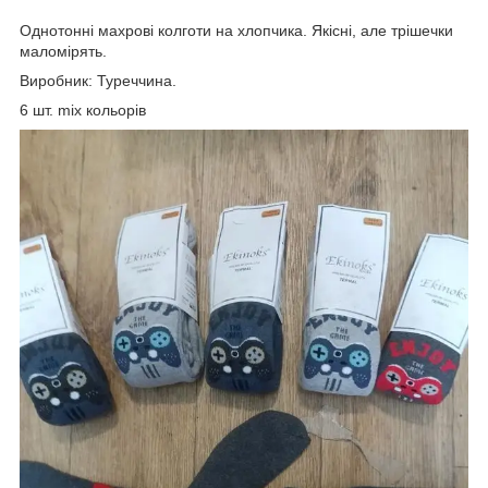
Однотонні махрові колготи на хлопчика. Якісні, але трішечки
маломірять.
Виробник: Туреччина.
6 шт. mix кольорів