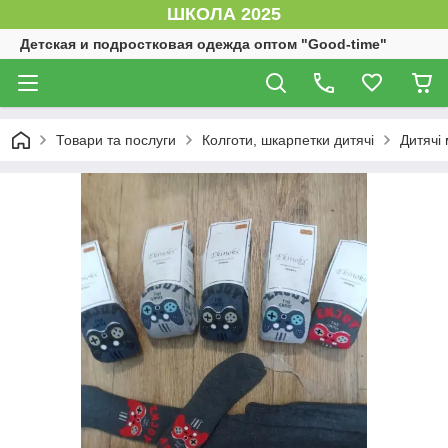
ШКОЛА 2025
Детская и подростковая одежда оптом "Good-time"
Товари та послуги
Колготи, шкарпетки дитячі
Дитячі 