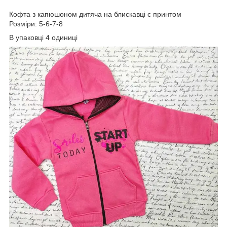
Кофта з капюшоном дитяча на блискавці с принтом
Розміри: 5-6-7-8
В упаковці 4 одиниці