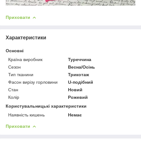
Приховати
Характеристики
Основні
Країна виробник
Туреччина
Сезон
Весна/Осінь
Тип тканини
Трикотаж
Фасон вирізу горловини
U-подібний
Стан
Новий
Колір
Рожевий
Користувальницькі характеристики
Наявність кишень
Немає
Приховати