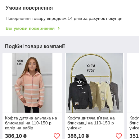
Умови повернення
Повернення товару впродовж 14 днів за рахунок покупця
Всі умови повернення
Подібні товари компанії
Кофта дитяча альпака на
Кофта дитяча в'язка на
Кофт
блискавці на 110-150 р
блискавці на 110-150 р
блис
колір на вибір
унісекс
уніс
386,10
386,10
351
₴
₴