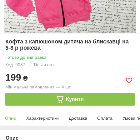
Кофта з капюшоном дитяча на блискавці на
5-8 р рожева
Готово до відправки
Код: 9037
Тільки опт
199
₴
Мінімальне замовлення — 4 шт.
Купити
Опис
Характеристики
Доставка
Оплата
Умови п
Опис