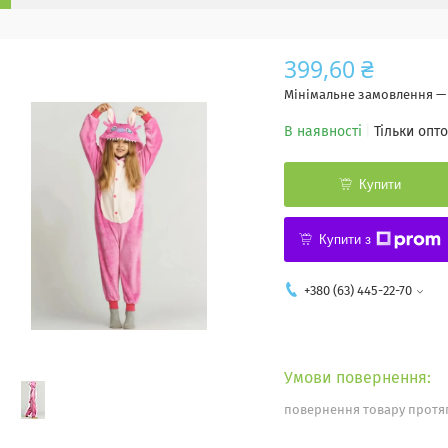
399,60 ₴
Мінімальне замовлення — 
В наявності
Тільки опт
Купити
Купити з
+380 (63) 445-22-70
повернення товару протяг