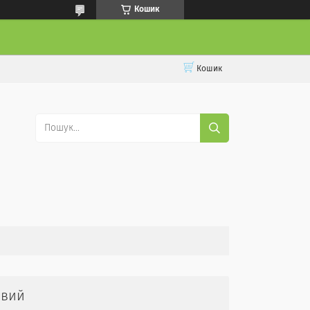
Кошик
Кошик
евий