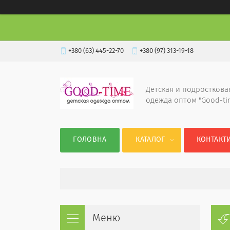
+380 (63) 445-22-70
+380 (97) 313-19-18
Детская и подросткова
одежда оптом "Good-ti
ГОЛОВНА
КАТАЛОГ
КОНТАКТ