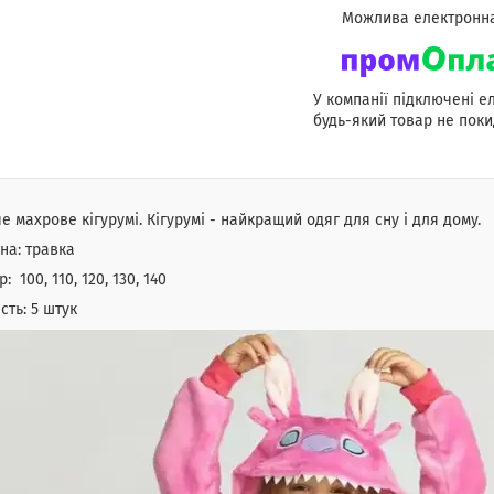
У компанії підключені е
будь-який товар не поки
е махрове кігурумі. Кігурумі - найкращий одяг для сну і для дому.
на: травка
: 100, 110, 120, 130, 140
ість: 5 штук