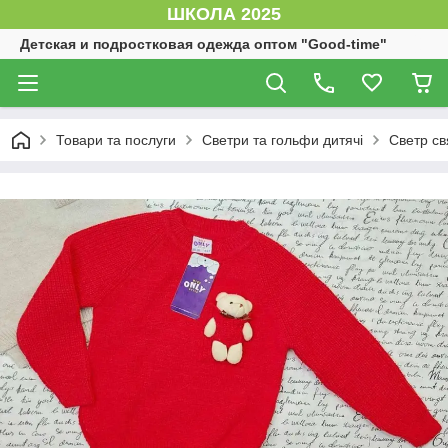
ШКОЛА 2025
Детская и подростковая одежда оптом "Good-time"
Товари та послуги
Светри та гольфи дитячі
Светр св