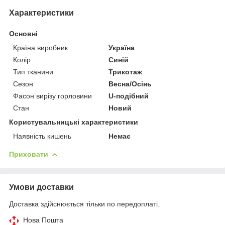
Характеристики
Основні
Країна виробник
Україна
Колір
Синій
Тип тканини
Трикотаж
Сезон
Весна/Осінь
Фасон вирізу горловини
U-подібний
Стан
Новий
Користувальницькі характеристики
Наявність кишень
Немає
Приховати
Умови доставки
Доставка здійснюється тільки по передоплаті.
Нова Пошта