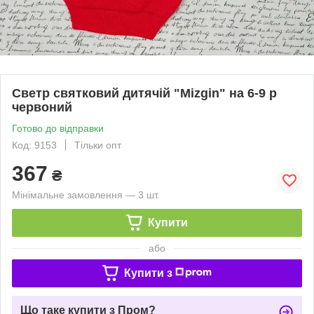
Светр святковий дитячій "Mizgin" на 6-9 р
червоний
Готово до відправки
Код: 9153
Тільки опт
367
₴
Мінімальне замовлення — 3 шт.
Купити
або
Купити з
Що таке купити з Пром?