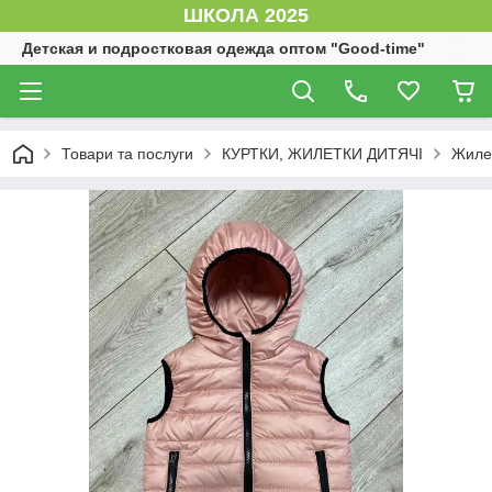
ШКОЛА 2025
Детская и подростковая одежда оптом "Good-time"
Товари та послуги
КУРТКИ, ЖИЛЕТКИ ДИТЯЧІ
Жилет