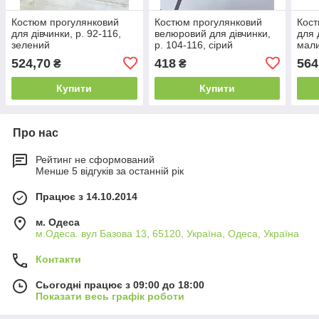
Костюм прогулянковий
Костюм прогулянковий
Кост
для дівчинки, р. 92-116,
велюровий для дівчинки,
для 
зелений
р. 104-116, сірий
мал
524,70
418
564
₴
₴
Купити
Купити
Про нас
Рейтинг не сформований
Менше 5 відгуків за останній рік
Працює з 14.10.2014
м. Одеса
м.Одеса. вул Базова 13, 65120, Україна, Одеса, Україна
Контакти
Сьогодні працює з 09:00 до 18:00
Показати весь графік роботи