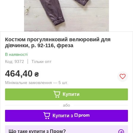
Костюм прогулянковий велюровий для
дівчинки, р. 92-116, фреза
В наявності
Код: 9372
Тільки опт
464,40
₴
Мінімальне замовлення — 5 шт.
Купити
або
Купити з
Що таке купити з Пром?