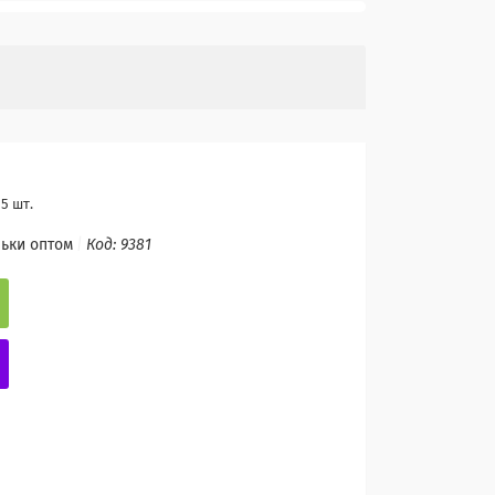
5 шт.
льки оптом
Код:
9381