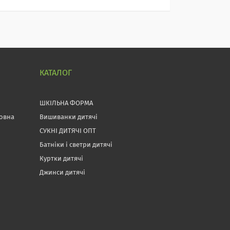
КАТАЛОГ
ШКІЛЬНА ФОРМА
товна
Вишиванки дитячі
СУКНІ ДИТЯЧІ ОПТ
Батніки і светри дитячі
Куртки дитячі
Джинси дитячі