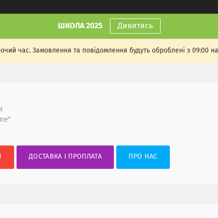
ШКОЛА 2025
Дивитись
бочий час. Замовлення та повідомлення будуть оброблені з 09:00 н
я
me"
И
ДОСТАВКА І ПРОПЛАТА
ПРО НАС