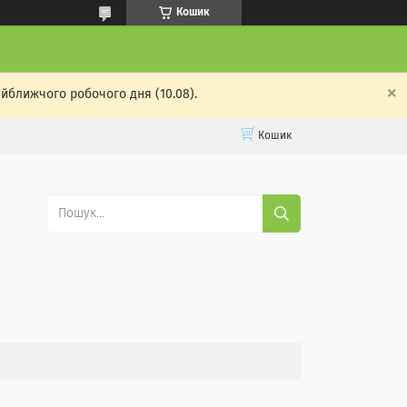
Кошик
айближчого робочого дня (10.08).
Кошик