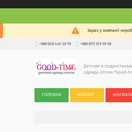
Зараз у компанії неро
+380 (63) 445-22-70
+380 (97) 313-19-18
Детская и подросткова
одежда оптом "Good-ti
ГОЛОВНА
КАТАЛОГ
КОНТАКТ