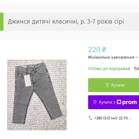
Джинси дитячі класичні, р. 3-7 років сірі
220 ₴
Мінімальне замовлення — 
Готово до відправки
Ті
Купити
Купити з
+380 (63) 445-22-70