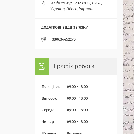
м.Одеса. вул Базова 13, 65120,
Україна, Одеса, Україна
+380634452270
Графік роботи
Понеділок
09:00
18:00
Вівторок
09:00
18:00
Середа
09:00
18:00
Четвер
09:00
18:00
Пʼятниця
Вихідний