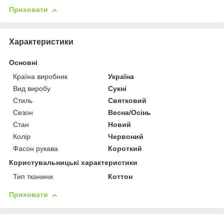
Приховати
Характеристики
Основні
Країна виробник
Україна
Вид виробу
Сукні
Стиль
Святковий
Сезон
Весна/Осінь
Стан
Новий
Колір
Червоний
Фасон рукава
Короткий
Користувальницькі характеристики
Тип тканини
Коттон
Приховати