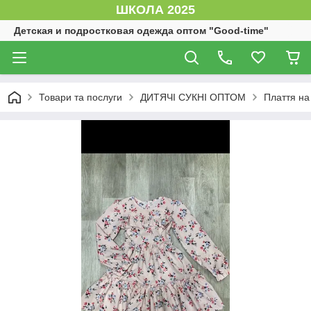
ШКОЛА 2025
Детская и подростковая одежда оптом "Good-time"
Товари та послуги
ДИТЯЧІ СУКНІ ОПТОМ
Плаття на 