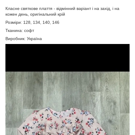
Класне святкове плаття - відмінний варіант і на захід, і на
кожен день, оригінальний крій
Розміри: 128, 134, 140, 146
Тканина: софт
Виробник: Україна