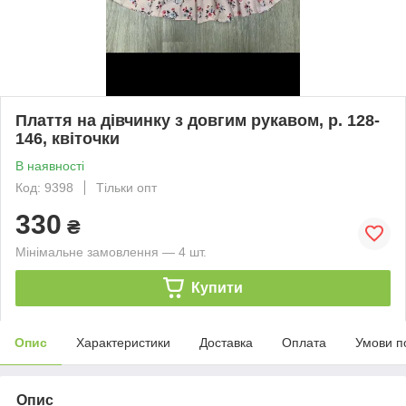
Плаття на дівчинку з довгим рукавом, р. 128-
146, квіточки
В наявності
Код: 9398
Тільки опт
330
₴
Мінімальне замовлення — 4 шт.
Купити
Опис
Характеристики
Доставка
Оплата
Умови п
Опис