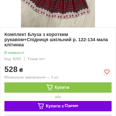
Комплект Блуза з коротким
рукавом+Спідниця шкільний р. 122-134 мала
клітинка
В наявності
Код: 8283
Тільки опт
528
₴
Мінімальне замовлення — 3 шт.
Купити
або
Купити з