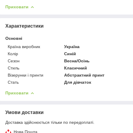
Приховати
Характеристики
Основні
Країна виробник
Україна
Колір
Синій
Сезон
Весна/Осінь
Стиль
Класичний
Візерунки і принти
Абстрактний принт
Стать
Для дівчаток
Приховати
Умови доставки
Доставка здійснюється тільки по передоплаті.
Нова Пошта