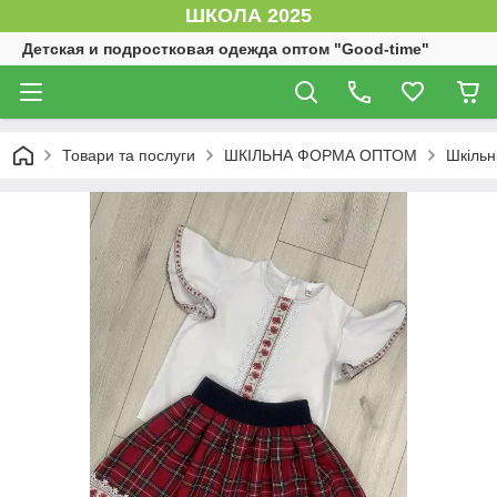
ШКОЛА 2025
Детская и подростковая одежда оптом "Good-time"
Товари та послуги
ШКІЛЬНА ФОРМА ОПТОМ
Шкільн