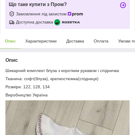
Що таке купити з Пром?
Замовлення під захистом
Доступна доставка
Опис
Характеристики
Доставка
Оплата
Умови п
Опис
Шикарний комплект блуза з коротким рукавом і спідничка
Тканина: софт(блуза), крепкостюмка(спідниця)
Розміри: 122, 128, 134
Виробництво Україна