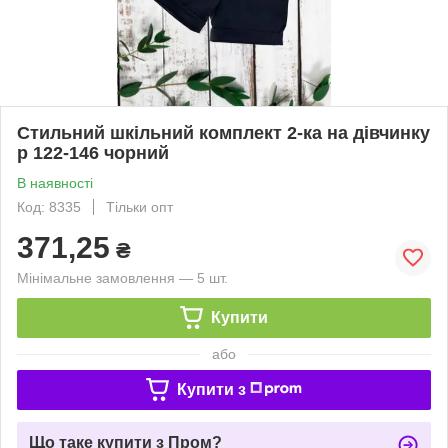
Стильний шкільний комплект 2-ка на дівчинку
р 122-146 чорний
В наявності
Код: 8335
Тільки опт
371,25
₴
Мінімальне замовлення — 5 шт.
Купити
або
Купити з
Що таке купити з Пром?