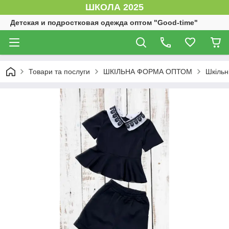
ШКОЛА 2025
Детская и подростковая одежда оптом "Good-time"
Товари та послуги
ШКІЛЬНА ФОРМА ОПТОМ
Шкільн