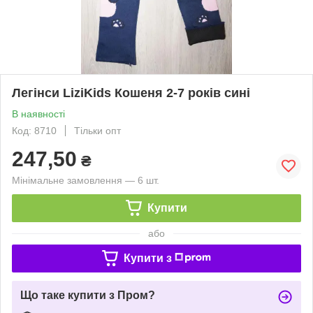
Легінси LiziKids Кошеня 2-7 років сині
В наявності
Код: 8710
Тільки опт
247,50
₴
Мінімальне замовлення — 6 шт.
Купити
або
Купити з
Що таке купити з Пром?