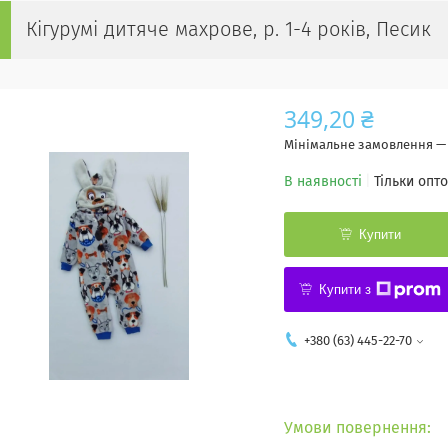
Кігурумі дитяче махрове, р. 1-4 років, Песик
349,20 ₴
Мінімальне замовлення — 
В наявності
Тільки опт
Купити
Купити з
+380 (63) 445-22-70