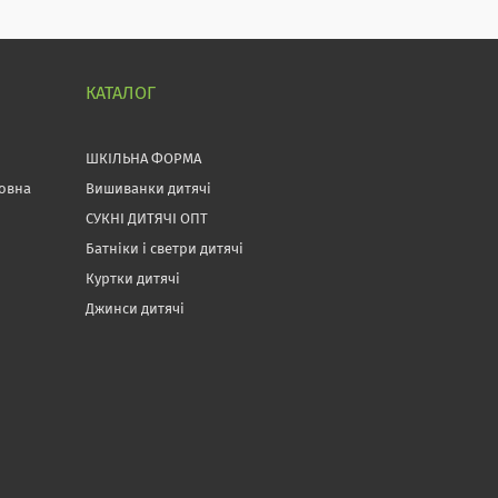
КАТАЛОГ
ШКІЛЬНА ФОРМА
товна
Вишиванки дитячі
СУКНІ ДИТЯЧІ ОПТ
Батніки і светри дитячі
Куртки дитячі
Джинси дитячі