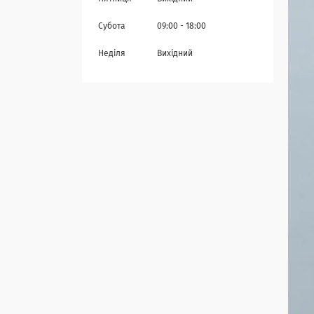
Субота
09:00
18:00
Неділя
Вихідний