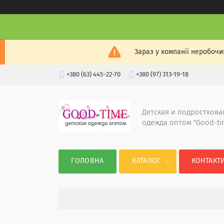
Зараз у компанії неробочи
+380 (63) 445-22-70
+380 (97) 313-19-18
Детская и подросткова
одежда оптом "Good-ti
ГОЛОВНА
КАТАЛОГ
КОНТАКТ