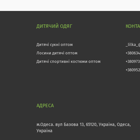
ДИТЯЧИЙ ОДЯГ
КОНТ
Дитячі сукні оптом
_lilka_
Лосини дитячі оптом
+380634
Дитячі спортивні костюми оптом
+38097
+380952
м.Одеса. вул Базова 13, 65120, Україна, Одеса,
Україна