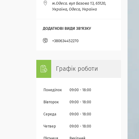
м.Одеса. вул Базова 13, 65120,
Україна, Одеса, Україна
+380634452270
Графік роботи
Понеділок
09:00
18:00
Вівторок
09:00
18:00
Середа
09:00
18:00
Четвер
09:00
18:00
Пʼятниця
Вихідний