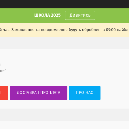
ШКОЛА 2025
Дивитись
й час. Замовлення та повідомлення будуть оброблені з 09:00 найбл
я
me"
И
ДОСТАВКА І ПРОПЛАТА
ПРО НАС