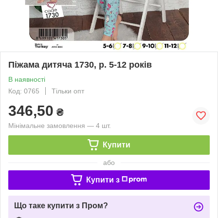
Піжама дитяча 1730, р. 5-12 років
В наявності
Код: 0765
Тільки опт
346,50
₴
Мінімальне замовлення — 4 шт.
Купити
або
Купити з
Що таке купити з Пром?