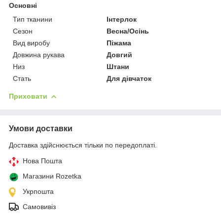
Основні
Тип тканини
Інтерлок
Сезон
Весна/Осінь
Вид виробу
Піжама
Довжина рукава
Довгий
Низ
Штани
Стать
Для дівчаток
Приховати
Умови доставки
Доставка здійснюється тільки по передоплаті.
Нова Пошта
Магазини Rozetka
Укрпошта
Самовивіз