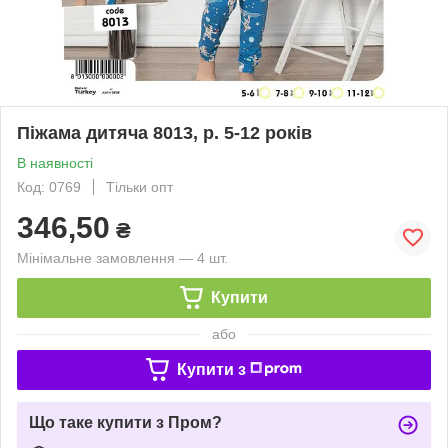
Піжама дитяча 8013, р. 5-12 років
В наявності
Код: 0769
Тільки опт
346,50
₴
Мінімальне замовлення — 4 шт.
Купити
або
Купити з
Що таке купити з Пром?