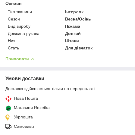
Основні
Тип тканини
Інтерлок
Сезон
Весна/Осінь
Вид виробу
Піжама
Довжина рукава
Довгий
Низ
Штани
Стать
Для дівчаток
Приховати
Умови доставки
Доставка здійснюється тільки по передоплаті.
Нова Пошта
Магазини Rozetka
Укрпошта
Самовивіз