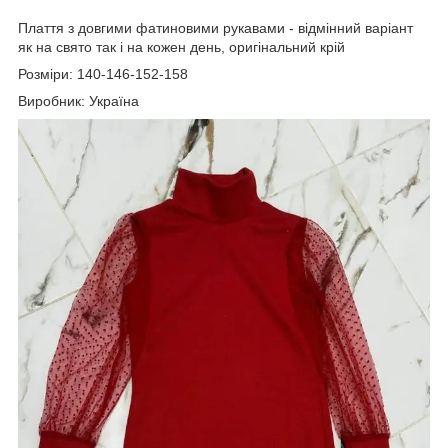
Плаття з довгими фатиновими рукавами - відмінний варіант
як на свято так і на кожен день, оригінальний крій
Розміри: 140-146-152-158
Виробник: Україна