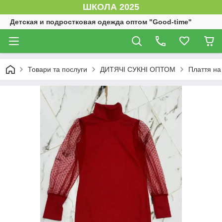
ШКОЛА 2025
Детская и подростковая одежда оптом "Good-time"
Товари та послуги
ДИТЯЧІ СУКНІ ОПТОМ
Плаття на