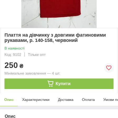
Плаття на дівчинку з довгими фатиновими
рукавами, р. 140-158, червоний
В наявності
Код: 9102
Тільки опт
250
₴
Мінімальне замовлення — 4 шт.
Купити
Опис
Характеристики
Доставка
Оплата
Умови п
Опис