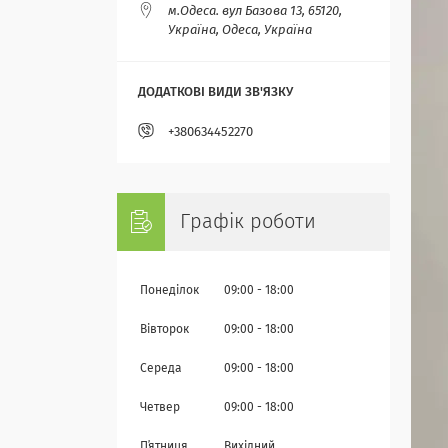
м.Одеса. вул Базова 13, 65120,
Україна, Одеса, Україна
+380634452270
Графік роботи
Понеділок
09:00
18:00
Вівторок
09:00
18:00
Середа
09:00
18:00
Четвер
09:00
18:00
Пʼятниця
Вихідний