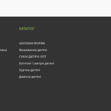
КАТАЛОГ
ШКІЛЬНА ФОРМА
товна
Вишиванки дитячі
СУКНІ ДИТЯЧІ ОПТ
Батніки і светри дитячі
Куртки дитячі
Джинси дитячі