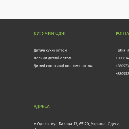
ДИТЯЧИЙ ОДЯГ
КОНТ
Дитячі сукні оптом
_lilka_
Лосини дитячі оптом
+380634
Дитячі спортивні костюми оптом
+38097
+380952
м.Одеса. вул Базова 13, 65120, Україна, Одеса,