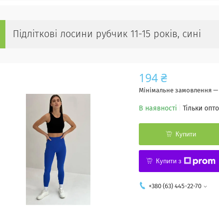
Підліткові лосини рубчик 11-15 років, сині
194 ₴
Мінімальне замовлення — 
В наявності
Тільки опт
Купити
Купити з
+380 (63) 445-22-70