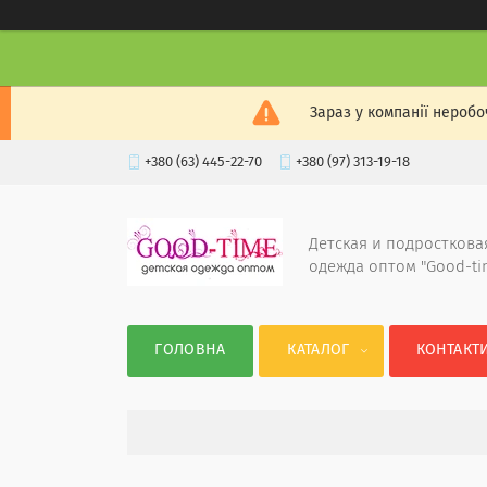
Зараз у компанії неробо
+380 (63) 445-22-70
+380 (97) 313-19-18
Детская и подросткова
одежда оптом "Good-ti
ГОЛОВНА
КАТАЛОГ
КОНТАКТ