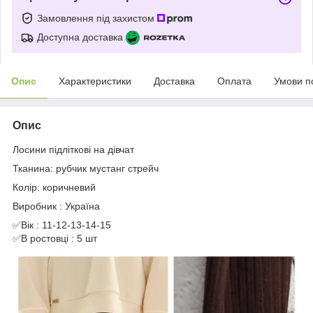
Замовлення під захистом
Доступна доставка
Опис
Характеристики
Доставка
Оплата
Умови п
Опис
Лосини підліткові на дівчат
Тканина: рубчик мустанг стрейч
Колір: коричневий
Виробник : Україна
✅Вік : 11-12-13-14-15
✅В ростовці : 5 шт