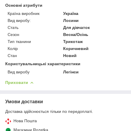
Основні атрибути
Країна виробник
Україна
Вид виробу:
Лосини
Стать
Для дівчаток
Сезон
Весна/Осінь
Тип тканини
Трикотаж
Колір
Коричневий
Стан
Новий
Користувальницькі характеристики
Вид виробу
Легінси
Приховати
Умови доставки
Доставка здійснюється тільки по передоплаті.
Нова Пошта
Магазини Rozetka