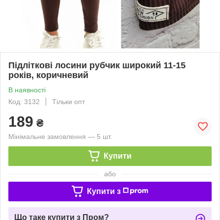
Підліткові лосини рубчик широкий 11-15
років, коричневий
В наявності
Код: 3132
Тільки опт
189
₴
Мінімальне замовлення — 5 шт.
Купити
або
Купити з
Що таке купити з Пром?