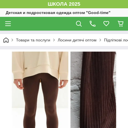
ШКОЛА 2025
Детская и подростковая одежда оптом "Good-time"
Товари та послуги
Лосини дитячі оптом
Підліткові л