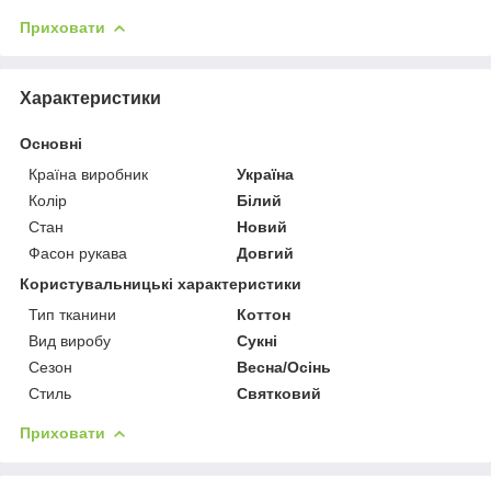
Приховати
Характеристики
Основні
Країна виробник
Україна
Колір
Білий
Стан
Новий
Фасон рукава
Довгий
Користувальницькі характеристики
Тип тканини
Коттон
Вид виробу
Сукні
Сезон
Весна/Осінь
Стиль
Святковий
Приховати