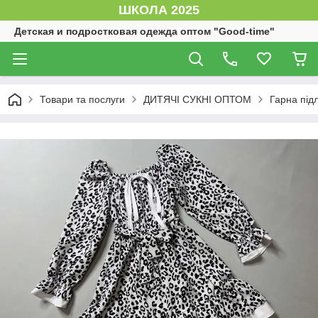
ШКОЛА 2025
Детская и подростковая одежда оптом "Good-time"
Товари та послуги
ДИТЯЧІ СУКНІ ОПТОМ
Гарна підл