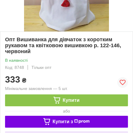
Опт Вишиванка для дівчаток з коротким
рукавом та квітковою вишивкою р. 122-146,
червоний
В наявності
Код: 8748
Тільки опт
333
₴
Мінімальне замовлення — 5 шт.
Купити
або
Купити з