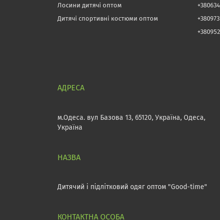
Лосини дитячі оптом
+380634
Дитячі спортивні костюми оптом
+38097
+380952
м.Одеса. вул Базова 13, 65120, Україна, Одеса,
Україна
Дитячий і підлітковий одяг оптом "Good-time"