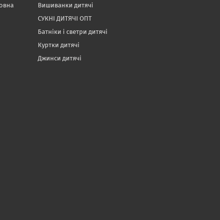
товна
Вишиванки дитячі
СУКНІ ДИТЯЧІ ОПТ
Батніки і светри дитячі
Куртки дитячі
Джинси дитячі