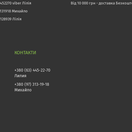
452270 viber Лілія
Від 10 000 грн - доставка Безкош
3131918 Михайло
128939 Лілія
+380 (63) 445-22-70
Лилия
+380 (97) 313-19-18
Михайло