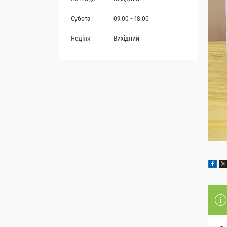
Субота
09:00
18:00
Неділя
Вихідний