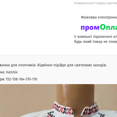
повернення товару протяг
У компанії підключені е
будь-який товар не поки
анка для хлопчиків. Відмінно підійде для святкових заходів.
на: паплін
ри: 152-158-164-170-176