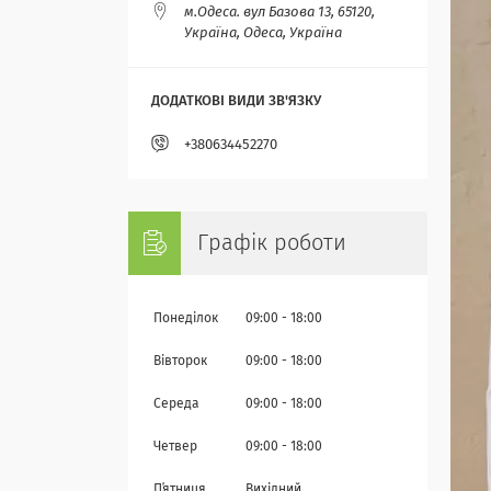
м.Одеса. вул Базова 13, 65120,
Україна, Одеса, Україна
+380634452270
Графік роботи
Понеділок
09:00
18:00
Вівторок
09:00
18:00
Середа
09:00
18:00
Четвер
09:00
18:00
Пʼятниця
Вихідний