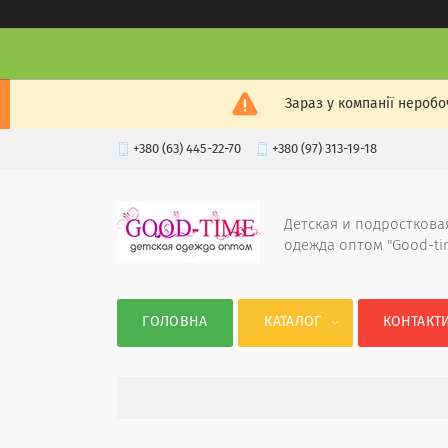
Зараз у компанії неробо
+380 (63) 445-22-70
+380 (97) 313-19-18
Детская и подросткова
одежда оптом "Good-ti
ГОЛОВНА
КАТАЛОГ
КОНТАКТ