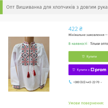
Опт Вишиванка для хлопчиків з довгим рукав
422 ₴
Мінімальне замовлення — 
В наявності
Тільки опт
Купити
Купити з
+380 (63) 445-22-70