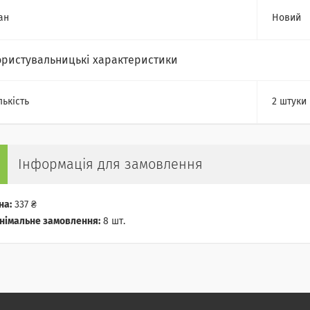
ан
Новий
ористувальницькі характеристики
лькість
2 штуки
Інформація для замовлення
на:
337 ₴
німальне замовлення:
8 шт.