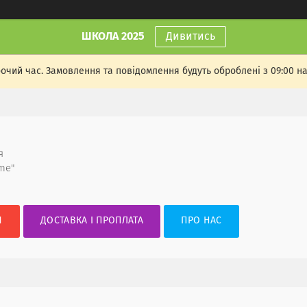
ШКОЛА 2025
Дивитись
бочий час. Замовлення та повідомлення будуть оброблені з 09:00 н
я
me"
И
ДОСТАВКА І ПРОПЛАТА
ПРО НАС