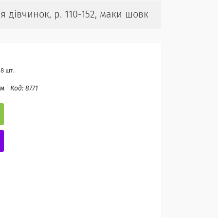
дівчинок, р. 110-152, маки шовк
8 шт.
ом
Код:
8771