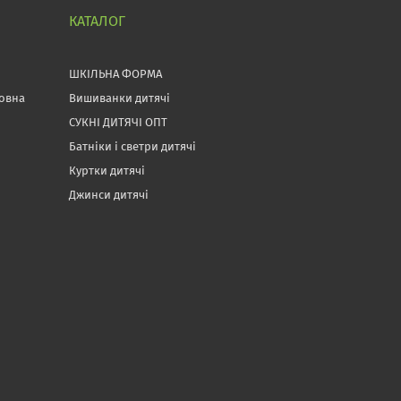
КАТАЛОГ
ШКІЛЬНА ФОРМА
товна
Вишиванки дитячі
СУКНІ ДИТЯЧІ ОПТ
Батніки і светри дитячі
Куртки дитячі
Джинси дитячі