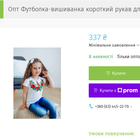
Опт Футболка-вишиванка короткий рукав для 
337 ₴
Мінімальне замовлення — 
В наявності
Тільки опт
Купити
Купити з
+380 (63) 445-22-70