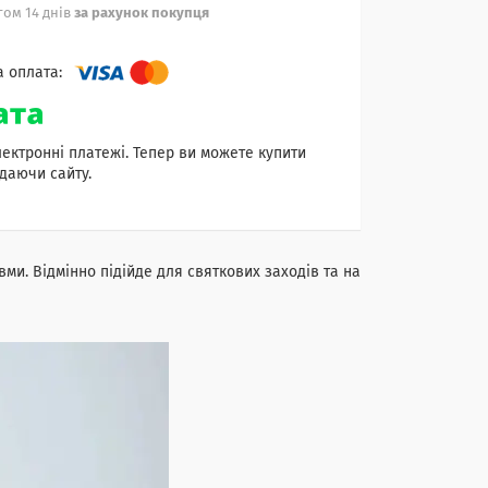
ом 14 днів
за рахунок покупця
лектронні платежі. Тепер ви можете купити
даючи сайту.
ми. Відмінно підійде для святкових заходів та на