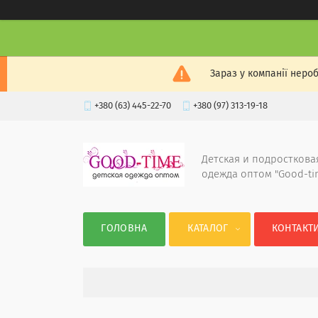
Зараз у компанії неро
+380 (63) 445-22-70
+380 (97) 313-19-18
Детская и подросткова
одежда оптом "Good-ti
ГОЛОВНА
КАТАЛОГ
КОНТАКТ