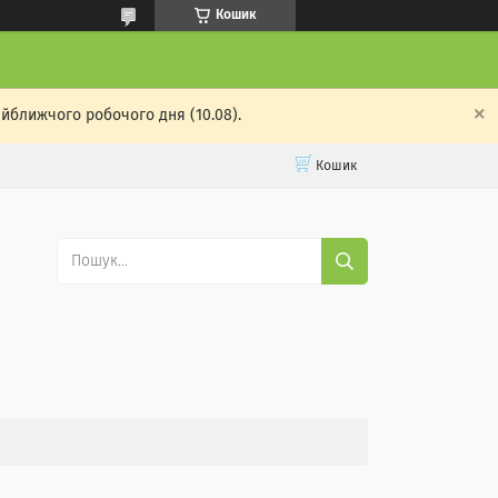
Кошик
айближчого робочого дня (10.08).
Кошик