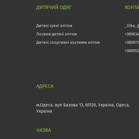
ДИТЯЧИЙ ОДЯГ
КОНТ
Дитячі сукні оптом
_lilka_
Лосини дитячі оптом
+380634
Дитячі спортивні костюми оптом
+38097
+380952
м.Одеса. вул Базова 13, 65120, Україна, Одеса,
Україна