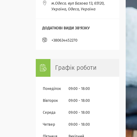
м.Одеса. вул Базова 13, 65120,
Україна, Одеса, Україна
+380634452270
Графік роботи
Понеділок
09:00
18:00
Вівторок
09:00
18:00
Середа
09:00
18:00
Четвер
09:00
18:00
Пʼятниця
Вихідний