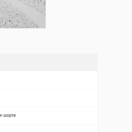
я-шорти