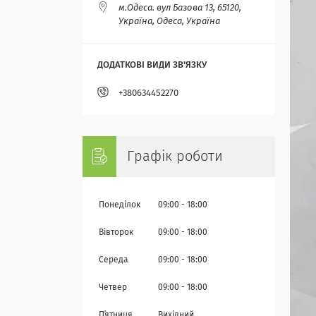
м.Одеса. вул Базова 13, 65120,
Україна, Одеса, Україна
+380634452270
Графік роботи
Понеділок
09:00
18:00
Вівторок
09:00
18:00
Середа
09:00
18:00
Четвер
09:00
18:00
Пʼятниця
Вихідний