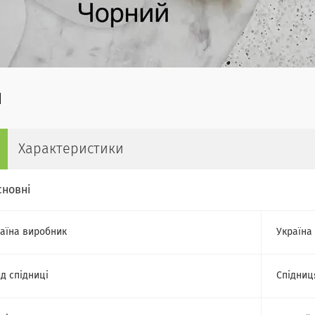
Характеристики
сновні
аїна виробник
Україна
д спідниці
Спідниц