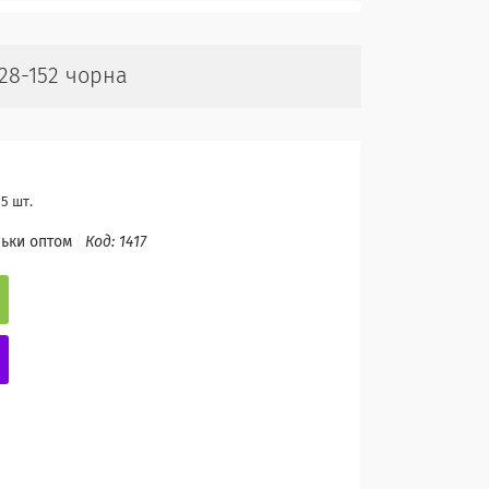
28-152 чорна
5 шт.
льки оптом
Код:
1417