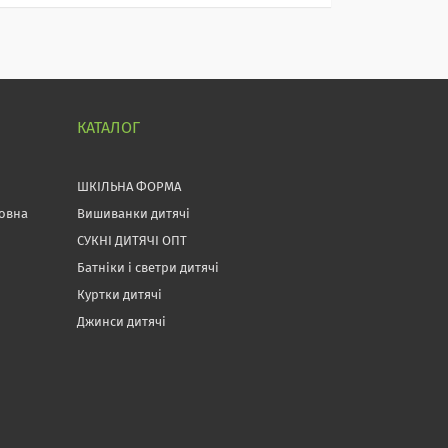
КАТАЛОГ
ШКІЛЬНА ФОРМА
товна
Вишиванки дитячі
СУКНІ ДИТЯЧІ ОПТ
Батніки і светри дитячі
Куртки дитячі
Джинси дитячі