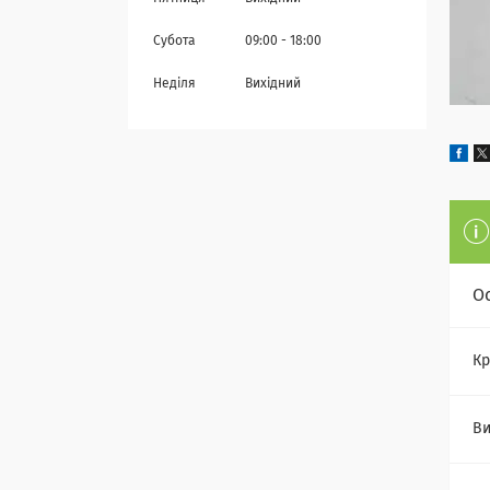
Субота
09:00
18:00
Неділя
Вихідний
О
Кр
Ви