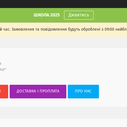
ШКОЛА 2025
Дивитись
й час. Замовлення та повідомлення будуть оброблені з 09:00 найбли
я
me"
И
ДОСТАВКА І ПРОПЛАТА
ПРО НАС