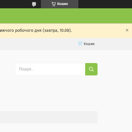
Кошик
жчого робочого дня (завтра, 10.08).
Кошик