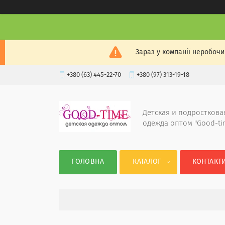
Зараз у компанії неробочи
+380 (63) 445-22-70
+380 (97) 313-19-18
Детская и подросткова
одежда оптом "Good-ti
ГОЛОВНА
КАТАЛОГ
КОНТАКТ