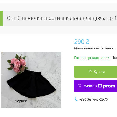
Опт Спідничка-шорти шкільна для дівчат р 1
290 ₴
Мінімальне замовлення — 
Готово до відправки
Ті
Купити
Купити з
+380 (63) 445-22-70