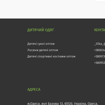
ДИТЯЧИЙ ОДЯГ
КОНТ
Дитячі сукні оптом
_lilka_
Лосини дитячі оптом
+380634
Дитячі спортивні костюми оптом
+38097
+380952
м.Одеса. вул Базова 13, 65120, Україна, Одеса,