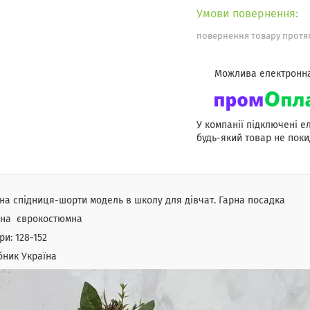
повернення товару протяг
У компанії підключені е
будь-який товар не поки
на спідниця-шорти модель в школу для дівчат. Гарна посадка
ина єврокостюмна
ри: 128-152
бник Україна