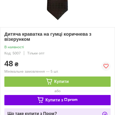
Дитяча краватка на гумці коричнева з
візерунком
В наявності
Код: 5007
Тільки опт
48
₴
Мінімальне замовлення — 5 шт.
Купити
або
Купити з
Що таке купити з Пром?