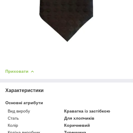
Приховати
Характеристики
Основні атрибути
Вид виробу
Краватка із застібкою
Стать
Для хлопчиків
Колір
Коричневий
Країна виробник
Туреччина