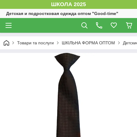
ШКОЛА 2025
Детская и подростковая одежда оптом "Good-time"
Товари та послуги
ШКІЛЬНА ФОРМА ОПТОМ
Детски