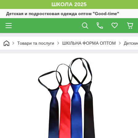
ШКОЛА 2025
Детская и подростковая одежда оптом "Good-time"
Товари та послуги
ШКІЛЬНА ФОРМА ОПТОМ
Детски