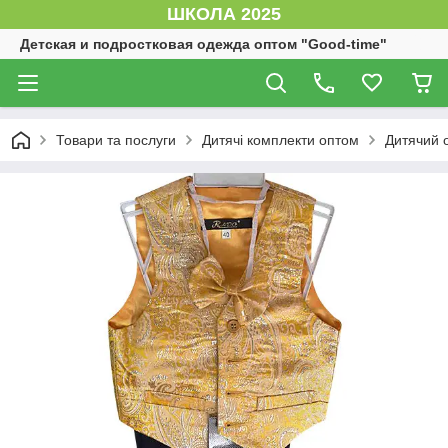
ШКОЛА 2025
Детская и подростковая одежда оптом "Good-time"
Товари та послуги
Дитячі комплекти оптом
Дитячий о