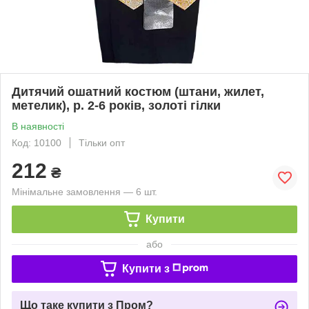
Дитячий ошатний костюм (штани, жилет,
метелик), р. 2-6 років, золоті гілки
В наявності
Код: 10100
Тільки опт
212
₴
Мінімальне замовлення — 6 шт.
Купити
або
Купити з
Що таке купити з Пром?