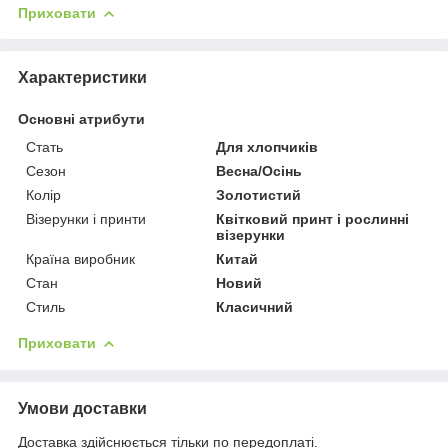
Приховати
Характеристики
Основні атрибути
Стать
Для хлопчиків
Сезон
Весна/Осінь
Колір
Золотистий
Візерунки і принти
Квітковий принт і рослинні
візерунки
Країна виробник
Китай
Стан
Новий
Стиль
Класичний
Приховати
Умови доставки
Доставка здійснюється тільки по передоплаті.