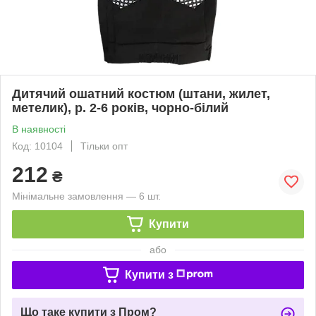
Дитячий ошатний костюм (штани, жилет,
метелик), р. 2-6 років, чорно-білий
В наявності
Код: 10104
Тільки опт
212
₴
Мінімальне замовлення — 6 шт.
Купити
або
Купити з
Що таке купити з Пром?