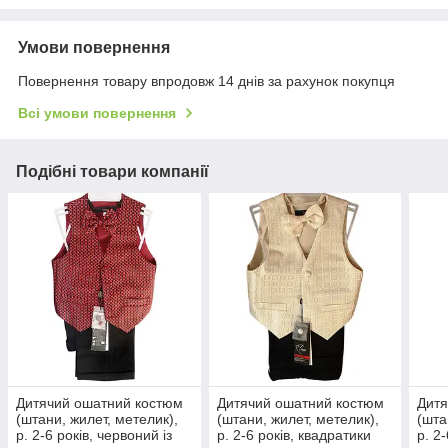
Умови повернення
Повернення товару впродовж 14 днів за рахунок покупця
Всі умови повернення
Подібні товари компанії
Дитячий ошатний костюм
Дитячий ошатний костюм
Дитя
(штани, жилет, метелик),
(штани, жилет, метелик),
(шта
р. 2-6 років, червоний із
р. 2-6 років, квадратики
р. 2