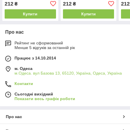
чорним
золотистий
біли
212
212
212
₴
₴
Купити
Купити
Про нас
Рейтинг не сформований
Менше 5 відгуків за останній рік
Працює з 14.10.2014
м. Одеса
м.Одеса. вул Базова 13, 65120, Україна, Одеса, Україна
Контакти
Сьогодні вихідний
Показати весь графік роботи
Про нас