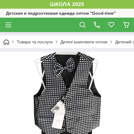
ШКОЛА 2025
Детская и подростковая одежда оптом "Good-time"
Товари та послуги
Дитячі комплекти оптом
Дитячий о