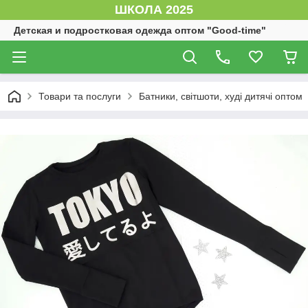
ШКОЛА 2025
Детская и подростковая одежда оптом "Good-time"
Товари та послуги
Батники, світшоти, худі дитячі оптом