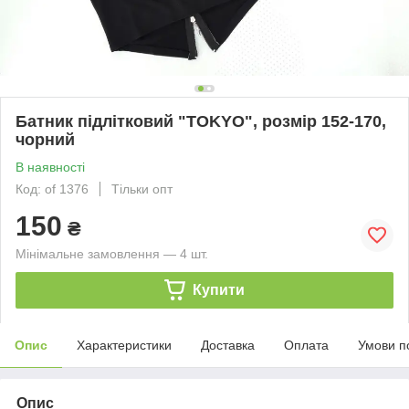
Батник підлітковий "TOKYO", розмір 152-170,
чорний
В наявності
Код: of 1376
Тільки опт
150
₴
Мінімальне замовлення — 4 шт.
Купити
Опис
Характеристики
Доставка
Оплата
Умови п
Опис